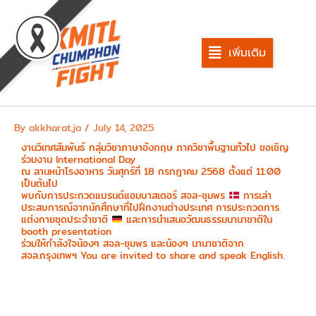
Skip
to
content
เพิ่มเติม
By
akkharat.ja
/
July 14, 2025
งานวิเทศสัมพันธ์ กลุ่มวิชาภาษาอังกฤษ ภาควิชาพื้นฐานทั่วไป ขอเชิญ
ร่วมงาน International Day
ณ ลานหน้าโรงอาหาร วันศุกร์ที่ 18 กรกฎาคม 2568 ตั้งแต่ 11:00
เป็นต้นไป
พบกับการประกวดแบรนด์แอมบาสเดอร์ สจล-ชุมพร
การเล่า
ประสบการณ์จากนักศึกษาที่ไปฝึกงานต่างประเทศ การประกวดการ
แต่งกายชุดประจำชาติ
และการนำเสนอวัฒนธรรมนานาชาติใน
booth presentation
ร่วมให้กำลังใจน้องๆ สจล-ชุมพร และน้องๆ นานาชาติจาก
สจล.กรุงเทพฯ You are invited to share and speak English.