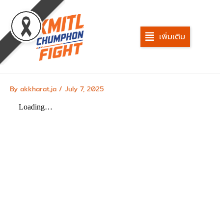
Skip
to
content
เพิ่มเติม
By
akkharat.ja
/
July 7, 2025