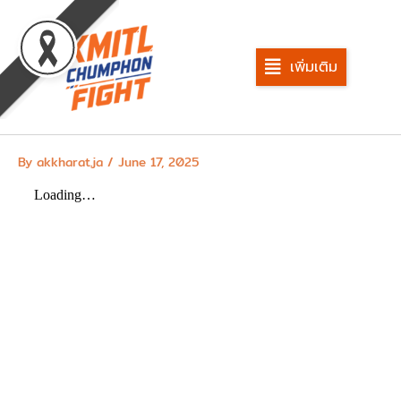
Skip
to
content
เพิ่มเติม
By
akkharat.ja
/
June 17, 2025