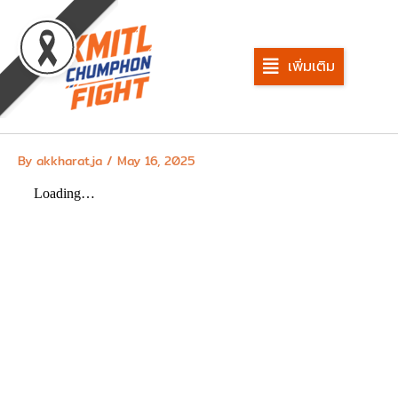
Skip
to
content
เพิ่มเติม
By
akkharat.ja
/
May 16, 2025