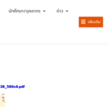
นักศึกษา/บุคลากร
ข่าว
เพิ่มเติม
0-38_586c6.pdf