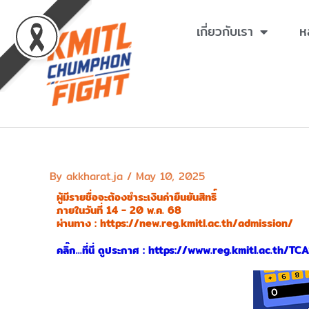
Skip
to
เกี่ยวกับเรา
ห
content
By
akkharat.ja
/
May 10, 2025
ผู้มีรายชื่อจะต้องชำระเงินค่ายืนยันสิทธิ์
ภายในวันที่ 14 - 20 พ.ค. 68
ผ่านทาง : https://new.reg.kmitl.ac.th/admission/
คลิ๊ก...ที่นี่ ดูประกาศ : https://www.reg.kmitl.