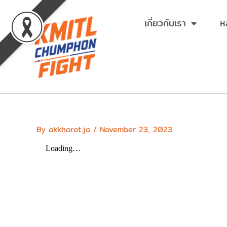
Skip
to
เกี่ยวกับเรา
ห
content
By
akkharat.ja
/
November 23, 2023