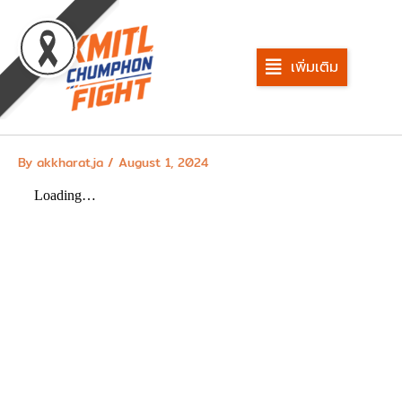
Skip
to
content
เพิ่มเติม
By
akkharat.ja
/
August 1, 2024