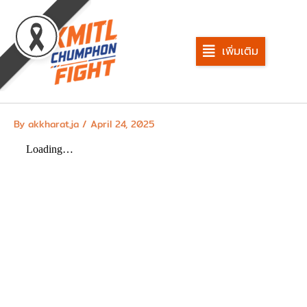
Skip
to
content
เพิ่มเติม
By
akkharat.ja
/
April 24, 2025