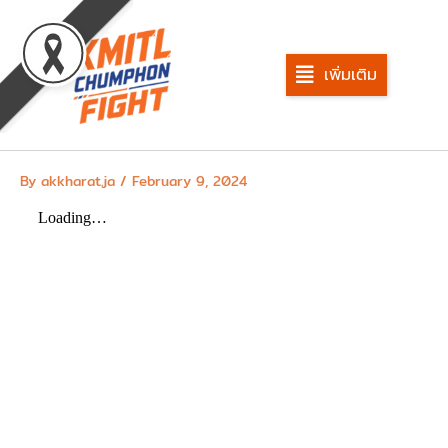
Skip
to
content
เพิ่มเติม
By
akkharat.ja
/
February 9, 2024