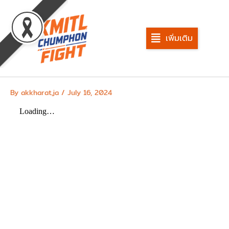
Skip
to
content
เพิ่มเติม
By
akkharat.ja
/
July 16, 2024