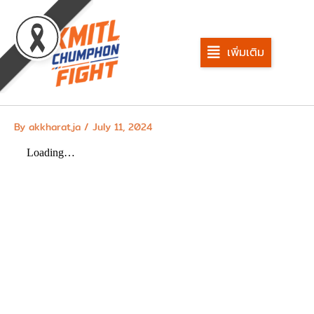
Skip
to
content
เพิ่มเติม
By
akkharat.ja
/
July 11, 2024