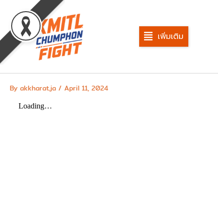
Skip
to
content
เพิ่มเติม
By
akkharat.ja
/
April 11, 2024