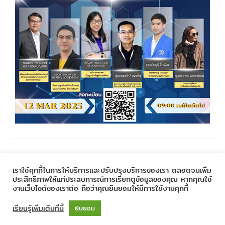
←
Previous Post
Next Post
→
เราใช้คุกกี้ในการให้บริการและปรับปรุงบริการของเรา ตลอดจนเพิ่ม
ประสิทธิภาพให้แก่ประสบการณ์การเรียกดูข้อมูลของคุณ หากคุณใช้
งานเว็บไซต์ของเราต่อ ถือว่าคุณยินยอมให้มีการใช้งานคุกกี้
Copyright © 2020
Prince of Chumphon
| Powered by
CSC
เรียนรู้เพิ่มเติมที่นี้
ยินยอม