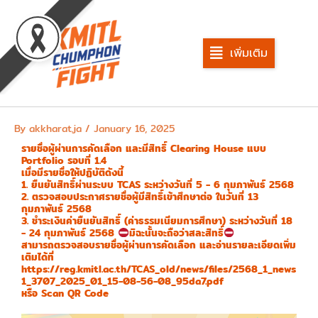
Skip
to
content
เพิ่มเติม
By
akkharat.ja
/
January 16, 2025
รายชื่อผู้ผ่านการคัดเลือก และมีสิทธิ์ Clearing House แบบ
Portfolio รอบที่ 1.4
เมื่อมีรายชื่อให้ปฏิบัติดังนี้
1. ยืนยันสิทธิ์ผ่านระบบ TCAS ระหว่างวันที่ 5 - 6 กุมภาพันธ์ 2568
2. ตรวจสอบประกาศรายชื่อผู้มีสิทธิ์เข้าศึกษาต่อ ในวันที่ 13
กุมภาพันธ์ 2568
3. ชำระเงินค่ายืนยันสิทธิ์ (ค่าธรรมเนียมการศึกษา) ระหว่างวันที่ 18
- 24 กุมภาพันธ์ 2568
มิฉะนั้นจะถือว่าสละสิทธิ์
สามารถตรวจสอบรายชื่อผู้ผ่านการคัดเลือก และอ่านรายละเอียดเพิ่ม
เติมได้ที่
https://reg.kmitl.ac.th/TCAS_old/news/files/2568_1_news
1_3707_2025_01_15-08-56-08_95da7.pdf
หรือ Scan QR Code