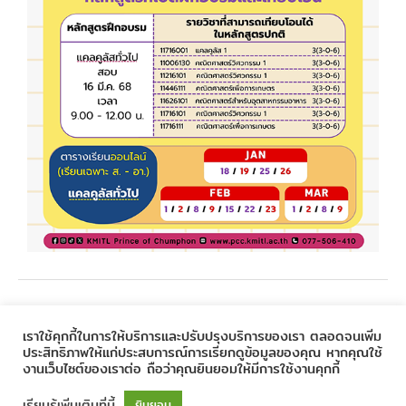
←
Previous Post
Next Post
→
เราใช้คุกกี้ในการให้บริการและปรับปรุงบริการของเรา ตลอดจนเพิ่ม
ประสิทธิภาพให้แก่ประสบการณ์การเรียกดูข้อมูลของคุณ หากคุณใช้
งานเว็บไซต์ของเราต่อ ถือว่าคุณยินยอมให้มีการใช้งานคุกกี้
Copyright © 2020
Prince of Chumphon
| Powered by
CSC
เรียนรู้เพิ่มเติมที่นี้
ยินยอม