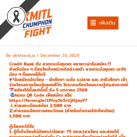
Skip
to
content
เพิ่มเติม
By
akkharat.ja
/
December 24, 2024
Credit Bank กับ ลาดกระบังชุมพร ขยายเวลารับสมัคร
สำหรับน้อง ๆ ที่สนใจเก็บหน่วยกิตล่วงหน้า ลาดกระบังชุมพร เอาใจ
น้อง ๆ ที่ชอบพรีดีกรี
รับสมัครนักเรียน - นักศึกษา ระดับ ม.ปลาย และ อาชีวศึกษา เข้า
ร่วมโครงการเรียนรู้ตลอดชีวิต ในระบบเทียบโอนความรู้ประสบการณ์
สมัครได้ตั้งแต่บัดนี้ ถึง 5 มกราคม 2568
สแกน QR Code เพื่อสมัคร หรือ
https://forms.gle/1PfnySb5rUjMjmyf7
ค่าลงทะเบียนสมัคร 2,500 บาท
ค่าธรรมเนียมการสอบวัดผล (สำหรับนำเกรดไปเทียบโอน)
1,500 บาท
ผู้เรียนจะได้รับ
1. ผู้ที่เข้าเรียนไม่น้อยกว่าร้อยละ 75 ของเวลาเรียน และสอบได้
คะแนนมากกว่าหรือเท่ากับ C+ จะสามารถเทียบโอนหน่วยกิตได้ เมื่อ