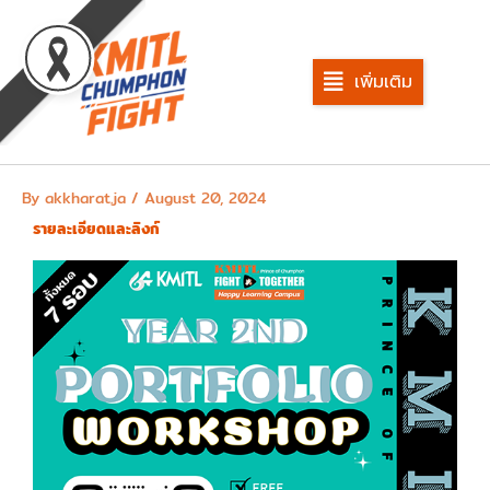
Skip
to
content
เพิ่มเติม
By
akkharat.ja
/
August 20, 2024
รายละเอียดและลิงก์