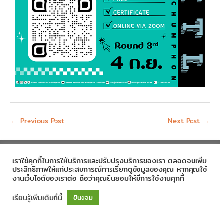
←
Previous Post
Next Post
→
เราใช้คุกกี้ในการให้บริการและปรับปรุงบริการของเรา ตลอดจนเพิ่ม
Copyright © 2020
Prince of Chumphon
| Powered by
CSC
ประสิทธิภาพให้แก่ประสบการณ์การเรียกดูข้อมูลของคุณ หากคุณใช้
งานเว็บไซต์ของเราต่อ ถือว่าคุณยินยอมให้มีการใช้งานคุกกี้
เรียนรู้เพิ่มเติมที่นี้
ยินยอม