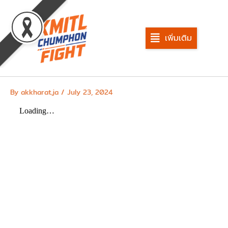
Skip
to
content
เพิ่มเติม
By
akkharat.ja
/
July 23, 2024