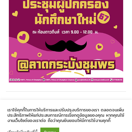
←
Previous Post
Next Post
→
เราใช้คุกกี้ในการให้บริการและปรับปรุงบริการของเรา ตลอดจนเพิ่ม
ประสิทธิภาพให้แก่ประสบการณ์การเรียกดูข้อมูลของคุณ หากคุณใช้
งานเว็บไซต์ของเราต่อ ถือว่าคุณยินยอมให้มีการใช้งานคุกกี้
Copyright © 2020
Prince of Chumphon
| Powered by
CSC