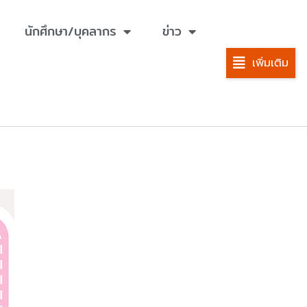
นักศึกษา/บุคลากร
ข่าว
เพิ่มเติม