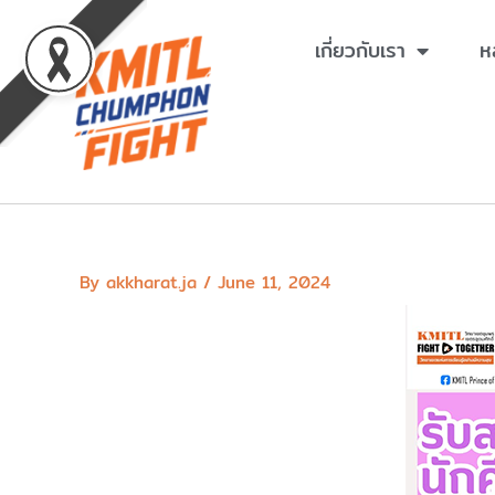
Skip
to
เกี่ยวกับเรา
ห
content
By
akkharat.ja
/
June 11, 2024