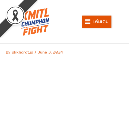
Skip
to
content
เพิ่มเติม
By
akkharat.ja
/
June 3, 2024