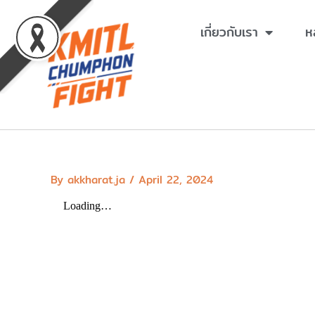
Skip
to
เกี่ยวกับเรา
ห
content
By
akkharat.ja
/
April 22, 2024