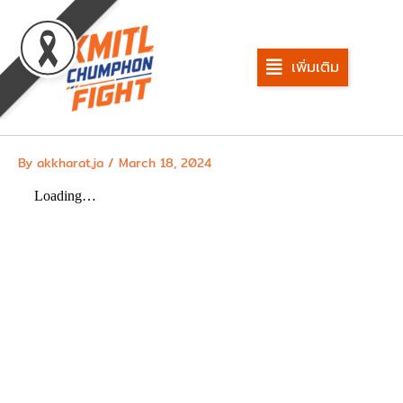
Skip
to
content
เพิ่มเติม
By
akkharat.ja
/
March 18, 2024