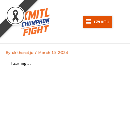
Skip
to
content
เพิ่มเติม
By
akkharat.ja
/
March 15, 2024