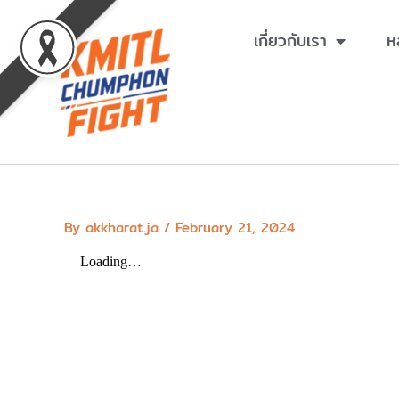
Skip
to
เกี่ยวกับเรา
ห
content
By
akkharat.ja
/
February 21, 2024