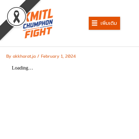
Skip
to
content
เพิ่มเติม
By
akkharat.ja
/
February 1, 2024