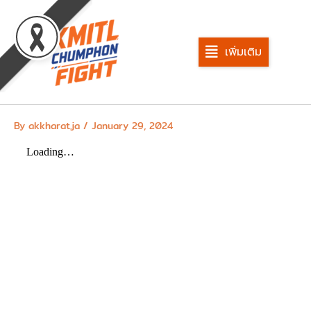
Skip
to
content
เพิ่มเติม
By
akkharat.ja
/
January 29, 2024