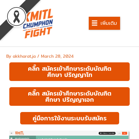
Skip
to
content
เพิ่มเติม
By
akkharat.ja
/
March 28, 2024
คลิ๊ก สมัครเข้าศึกษาระดับบัณฑิต
ศึกษา ปริญญาโท
คลิ๊ก สมัครเข้าศึกษาระดับบัณฑิต
ศึกษา ปริญญาเอก
คู่มือการใช้งานระบบรับสมัคร