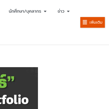
นักศึกษา/บุคลากร
ข่าว
เพิ่มเติม