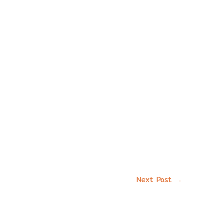
Next Post
→