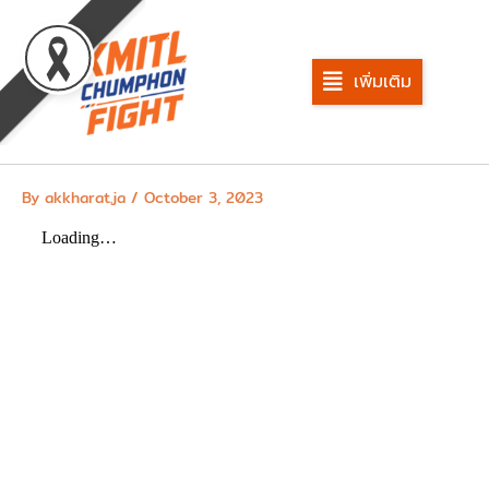
Skip
to
content
เพิ่มเติม
By
akkharat.ja
/
October 3, 2023