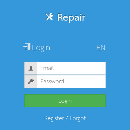
Repair
Login
Login
Register
/
Forgot